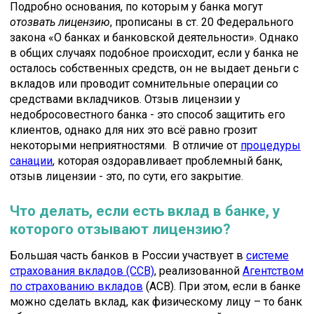
Подробно основания, по которым у банка могут
отозвать лицензию
, прописаны в ст. 20 Федерального
закона «О банках и банковской деятельности». Однако
в общих случаях подобное происходит, если у банка не
осталось собственных средств, он не выдает деньги с
вкладов или проводит сомнительные операции со
средствами вкладчиков. Отзыв лицензии у
недобросовестного банка - это способ защитить его
клиентов, однако для них это всё равно грозит
некоторыми неприятностями. В отличие от
процедуры
санации
, которая оздоравливает проблемный банк,
отзыв лицензии - это, по сути, его закрытие.
Что делать, если есть вклад в банке, у
которого отзывают лицензию?
Большая часть банков в России участвует в
системе
страхования вкладов (ССВ)
, реализованной
Агентством
по страхованию вкладов
(АСВ). При этом, если в банке
можно сделать вклад, как физическому лицу – то банк