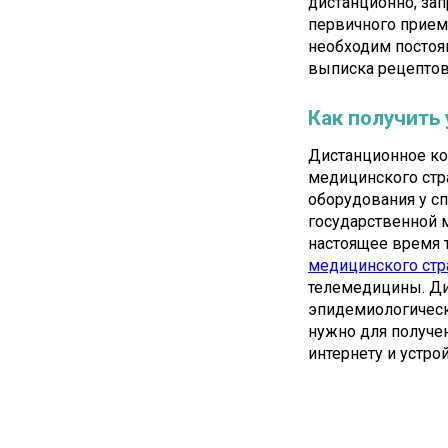
дистанционно, за
первичного прием
необходим постоян
выписка рецептов
Как получить
Дистанционное ко
медицинского стр
оборудования у с
государственной 
настоящее время 
медицинского стр
телемедицины. Ди
эпидемиологических
нужно для получе
интернету и устро