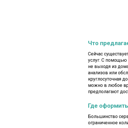
Что предлага
Сейчас существуе
услуг. С помощь
не выходя из дома
анализов или обс
круглосуточная до
можно в любое вр
предполагают дос
Где оформить
Большинство серв
ограниченное кол