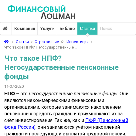
Компании
Услуги
Библио
Статьи
Статьи
Страхование
Инвестиции
Что такое НПФ? Негосударственные …
Что такое НПФ?
Негосударственные пенсионные
фонды
11-07-2020
НПФ
– это
негосударственные пенсионные фонды
. Они
являются некоммерческими финансовыми
организациями, которые занимаются накоплением
пенсионных средств граждан и приумножают их за
счёт инвестирования. Так же, как и
ПФР (Пенсионный
фонд России)
, они занимаются учётом накоплений
граждан и последующей выплатой трудовой пенсии.