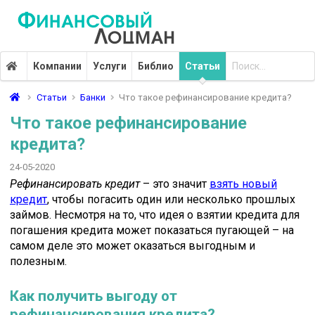
Компании
Услуги
Библио
Статьи
Статьи
Банки
Что такое рефинансирование кредита?
Что такое рефинансирование
кредита?
24-05-2020
Рефинансировать кредит
– это значит
взять новый
кредит
, чтобы погасить один или несколько прошлых
займов. Несмотря на то, что идея о взятии кредита для
погашения кредита может показаться пугающей – на
самом деле это может оказаться выгодным и
полезным.
Как получить выгоду от
рефинансирования кредита?