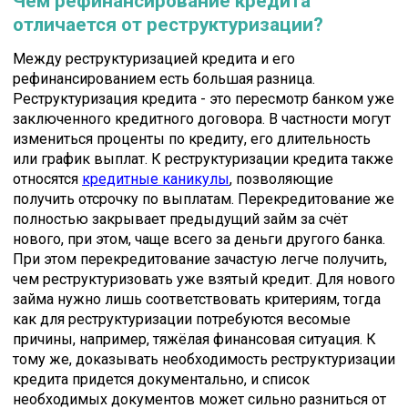
Чем рефинансирование кредита
отличается от реструктуризации?
Между реструктуризацией кредита и его
рефинансированием есть большая разница.
Реструктуризация кредита - это пересмотр банком уже
заключенного кредитного договора. В частности могут
измениться проценты по кредиту, его длительность
или график выплат. К реструктуризации кредита также
относятся
кредитные каникулы
, позволяющие
получить отсрочку по выплатам. Перекредитование же
полностью закрывает предыдущий займ за счёт
нового, при этом, чаще всего за деньги другого банка.
При этом перекредитование зачастую легче получить,
чем реструктуризовать уже взятый кредит. Для нового
займа нужно лишь соответствовать критериям, тогда
как для реструктуризации потребуются весомые
причины, например, тяжёлая финансовая ситуация. К
тому же, доказывать необходимость реструктуризации
кредита придется документально, и список
необходимых документов может сильно разниться от